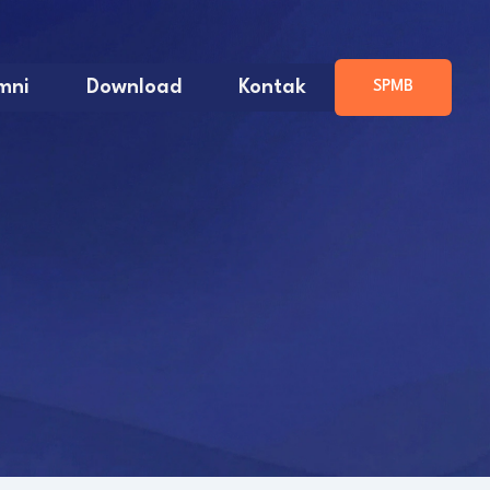
mni
Download
Kontak
SPMB