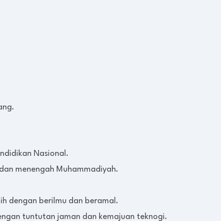
.
ang.
ndidikan Nasional.
ar dan menengah Muhammadiyah.
ih dengan berilmu dan beramal.
engan tuntutan jaman dan kemajuan teknogi.