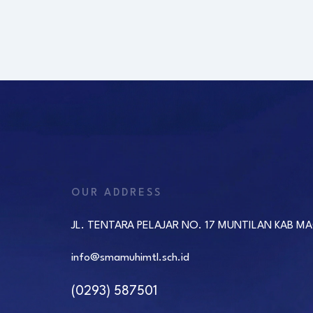
OUR ADDRESS
JL. TENTARA PELAJAR NO. 17 MUNTILAN KAB M
info@smamuhimtl.sch.id
(0293) 587501