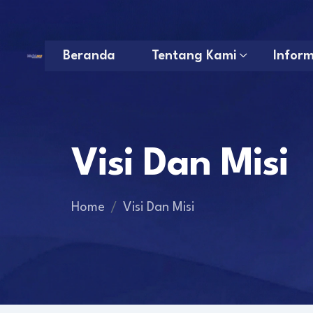
Beranda
Tentang Kami
Inform
Visi Dan Misi
Home
Visi Dan Misi