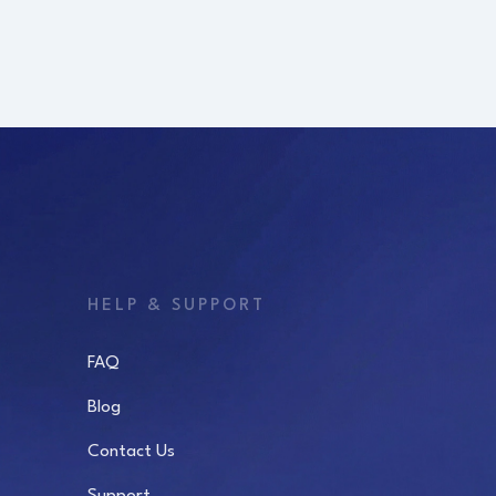
HELP & SUPPORT
FAQ
Blog
Contact Us