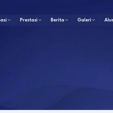
asi
Prestasi
Berita
Galeri
Alu