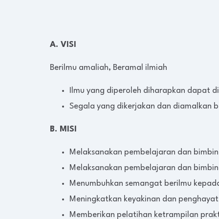
A. VISI
Berilmu amaliah, Beramal ilmiah
Ilmu yang diperoleh diharapkan dapat d
Segala yang dikerjakan dan diamalkan 
B. MISI
Melaksanakan pembelajaran dan bimbinga
Melaksanakan pembelajaran dan bimbin
Menumbuhkan semangat berilmu kepada s
Meningkatkan keyakinan dan penghayatan
Memberikan pelatihan ketrampilan prak