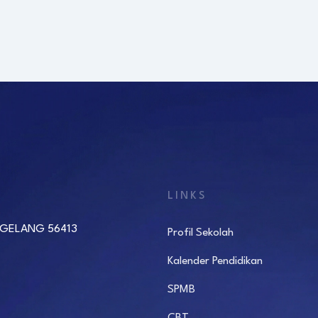
LINKS
AGELANG 56413
Profil Sekolah
Kalender Pendidikan
SPMB